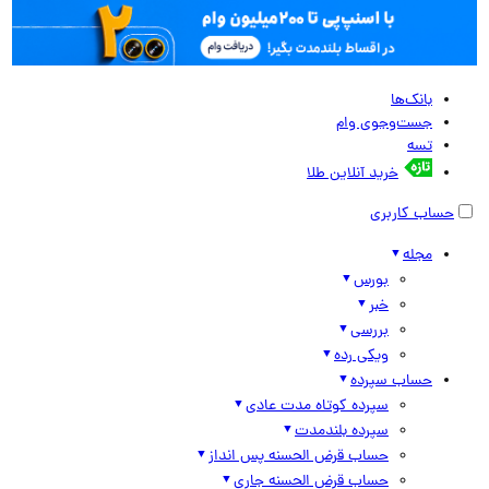
بانک‌ها
جست‌وجوی وام
تسه
خرید آنلاین طلا
حساب کاربری
مجله
بورس
خبر
بررسی
ویکی رده
حساب سپرده
سپرده کوتاه مدت عادی
سپرده بلندمدت
حساب قرض الحسنه پس انداز
حساب قرض الحسنه جاری