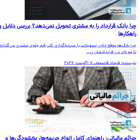
ا بانک قرارداد را به مشتری تحویل نمی‌دهد؟ بررسی دلایل و
هکارها
ا بانک‌ها موقع دادن تسهیلات یا سپرده‌گذاری کلی فرم جلوی مشتری می‌گذارند
مو لای درز قراردادشان ن...
یسنده:
فرشاد قاسمعلی
8 آگوست 2026
ائم مالیاتی: راهنمای کامل انواع جریمه‌ها، بخشودگی‌ها و