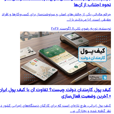
وه اجتناب از آن‌ها
ائم مالیاتی یکی از چالش‌های اصلی و سرنوشت‌ساز برای کسب‌وکارها و افراد
قی است. آیا می‌دانید با ا...
یسنده:
نوریه رضوی ثانی
8 آگوست 2026
ف پول کارمندان دولت چیست؟ تفاوت آن با کیف پول ایران
آخرین وضعیت فعال‌سازی
ف پول ایرانی، طرح تازه‌ای است که برای کارکنان دستگاه‌های اجرایی کشور در
 گرفته شده و به‌تازگی م...