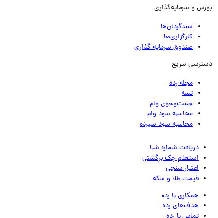
رس و سرمایه‌گذاری
سبدگردان‌ها
کارگزاری‌ها
صندوق سرمایه گذاری
ترسی سریع
مجله رده
تسه
جست‌وجوی وام
محاسبه سود وام
محاسبه سود سپرده
دریافت شماره شبا
استعلام چک برگشتی
اعتبار سنجی
قیمت طلا و سکه
همکاری با رده
هدف‌های رده
تماس‌ با‌ رده