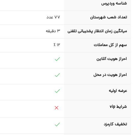
شناسه وردپرس
تعداد شعب شهرستان
77
عدد
میانگین زمان انتظار پشتیبانی تلفنی
3
دقیقه
سهم از کل معاملات
12 ٪
احراز هویت آنلاین
احراز هویت در محل
عرضه اولیه
شرایط vip
تخفیف کارمزد