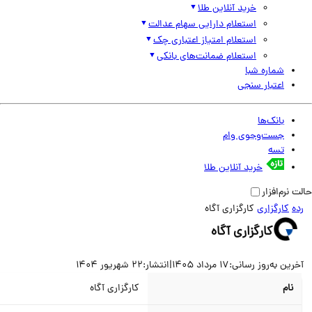
خرید آنلاین طلا
استعلام دارایی سهام عدالت
استعلام امتیاز اعتباری چک
استعلام ضمانت‌های بانکی
شماره شبا
اعتبار سنجی
بانک‌ها
جست‌وجوی وام
تسه
خرید آنلاین طلا
نرم‌افزار
کارگزاری
کارگزاری آگاه
کارگزاری آگاه
ین به‌روز رسانی:
17 مرداد 1405
|
انتشار:
22 شهریور 1404
نام
کارگزاری آگاه