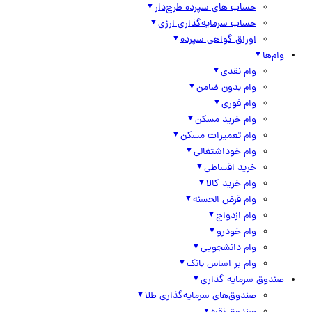
حساب های سپرده طرح‌دار
حساب سرمایه‌گذاری ارزی
اوراق گواهی سپرده
وام‌ها
وام نقدی
وام بدون ضامن
وام فوری
وام خرید مسکن
وام تعمیرات مسکن
وام خوداشتغالی
خرید اقساطی
وام خرید کالا
وام قرض الحسنه
وام ازدواج
وام خودرو
وام دانشجویی
وام بر اساس بانک
صندوق سرمایه گذاری
صندوق‌های سرمایه‌گذاری طلا