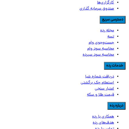
کارگزاری‌ها
صندوق سرمایه گذاری
سترسی سریع
مجله رده
تسه
جست‌وجوی وام
محاسبه سود وام
محاسبه سود سپرده
دمات رده
دریافت شماره شبا
استعلام چک برگشتی
اعتبار سنجی
قیمت طلا و سکه
رباره رده
همکاری با رده
هدف‌های رده
تماس‌ با‌ رده