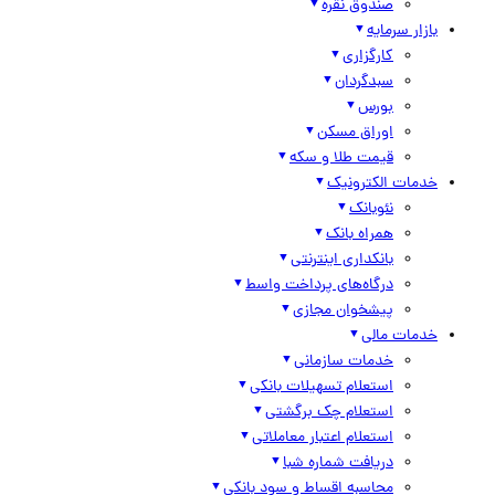
صندوق نقره
بازار سرمایه
کارگزاری
سبدگردان
بورس
اوراق مسکن
قیمت طلا و سکه
خدمات الکترونیک
نئوبانک
همراه بانک
بانکداری اینترنتی
درگاه‌های پرداخت واسط
پیشخوان مجازی
خدمات مالی
خدمات سازمانی
استعلام تسهیلات بانکی
استعلام چک برگشتی
استعلام اعتبار معاملاتی
دریافت شماره شبا
محاسبه اقساط و سود بانکی