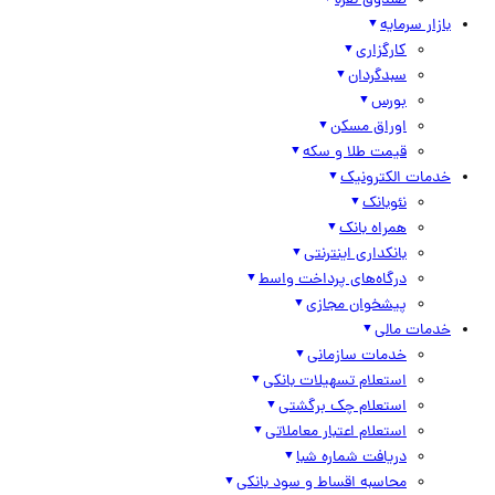
صندوق نقره
بازار سرمایه
کارگزاری
سبدگردان
بورس
اوراق مسکن
قیمت طلا و سکه
خدمات الکترونیک
نئوبانک
همراه بانک
بانکداری اینترنتی
درگاه‌های پرداخت واسط
پیشخوان مجازی
خدمات مالی
خدمات سازمانی
استعلام تسهیلات بانکی
استعلام چک برگشتی
استعلام اعتبار معاملاتی
دریافت شماره شبا
محاسبه اقساط و سود بانکی