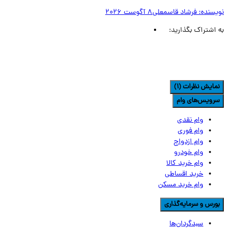
یسنده:
فرشاد قاسمعلی
8 آگوست 2026
اشتراک بگذارید:
مایش نظرات (1)
رویس‌های وام
وام نقدی
وام فوری
وام ازدواج
وام خودرو
وام خرید کالا
خرید اقساطی
وام خرید مسکن
ورس و سرمایه‌گذاری
سبدگردان‌ها