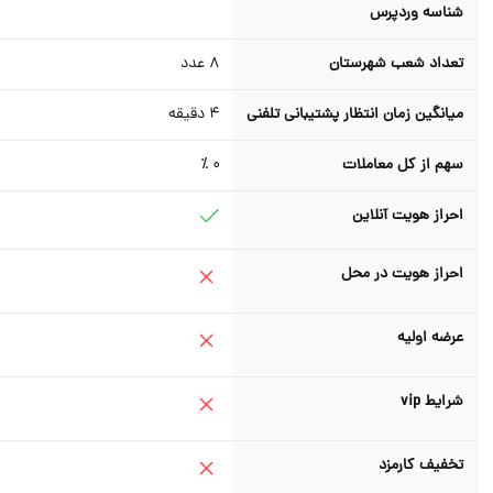
شناسه وردپرس
تعداد شعب شهرستان
8
عدد
میانگین زمان انتظار پشتیبانی تلفنی
4
دقیقه
سهم از کل معاملات
0 ٪
احراز هویت آنلاین
احراز هویت در محل
عرضه اولیه
شرایط vip
تخفیف کارمزد