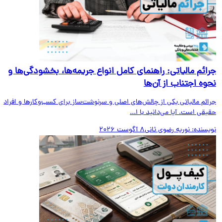
ائم مالیاتی: راهنمای کامل انواع جریمه‌ها، بخشودگی‌ها و
وه اجتناب از آن‌ها
ائم مالیاتی یکی از چالش‌های اصلی و سرنوشت‌ساز برای کسب‌وکارها و افراد
قی است. آیا می‌دانید با ا...
یسنده:
نوریه رضوی ثانی
8 آگوست 2026