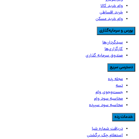
وام خرید کالا
خرید اقساطی
وام خرید مسکن
ورس و سرمایه‌گذاری
سبدگردان‌ها
کارگزاری‌ها
صندوق سرمایه گذاری
سترسی سریع
مجله رده
تسه
جست‌وجوی وام
محاسبه سود وام
محاسبه سود سپرده
دمات رده
دریافت شماره شبا
استعلام چک برگشتی