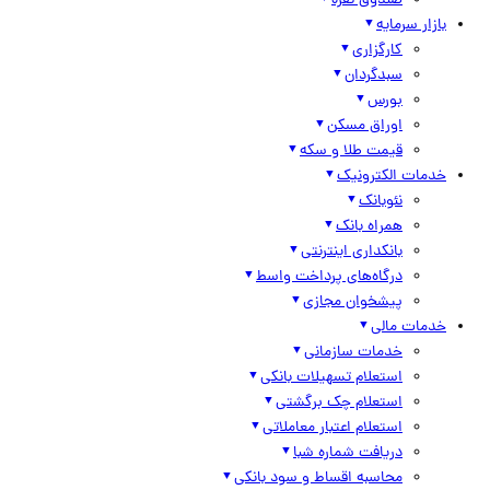
صندوق نقره
بازار سرمایه
کارگزاری
سبدگردان
بورس
اوراق مسکن
قیمت طلا و سکه
خدمات الکترونیک
نئوبانک
همراه بانک
بانکداری اینترنتی
درگاه‌های پرداخت واسط
پیشخوان مجازی
خدمات مالی
خدمات سازمانی
استعلام تسهیلات بانکی
استعلام چک برگشتی
استعلام اعتبار معاملاتی
دریافت شماره شبا
محاسبه اقساط و سود بانکی