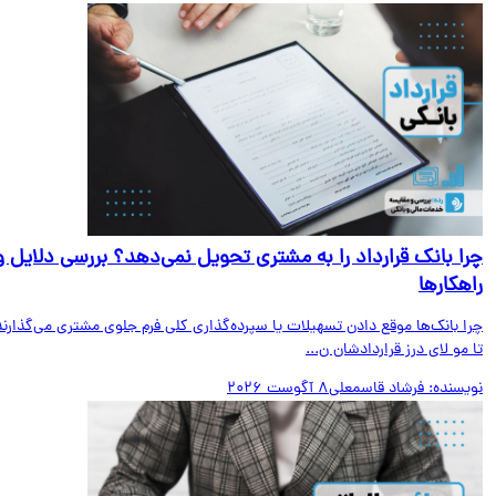
ا بانک قرارداد را به مشتری تحویل نمی‌دهد؟ بررسی دلایل و
هکارها
ا بانک‌ها موقع دادن تسهیلات یا سپرده‌گذاری کلی فرم جلوی مشتری می‌گذارند
مو لای درز قراردادشان ن...
یسنده:
فرشاد قاسمعلی
8 آگوست 2026