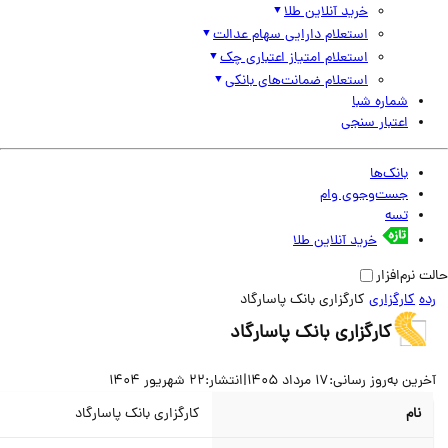
خرید آنلاین طلا
استعلام دارایی سهام عدالت
استعلام امتیاز اعتباری چک
استعلام ضمانت‌های بانکی
شماره شبا
اعتبار سنجی
بانک‌ها
جست‌وجوی وام
تسه
خرید آنلاین طلا
نرم‌افزار
کارگزاری
کارگزاری بانک پاسارگاد
کارگزاری بانک پاسارگاد
ین به‌روز رسانی:
17 مرداد 1405
|
انتشار:
22 شهریور 1404
نام
کارگزاری بانک پاسارگاد