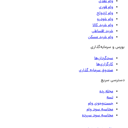
وام نقدی
وام فوری
وام ازدواج
وام خودرو
وام خرید کالا
خرید اقساطی
وام خرید مسکن
رس و سرمایه‌گذاری
سبدگردان‌ها
کارگزاری‌ها
صندوق سرمایه گذاری
ترسی سریع
مجله رده
تسه
جست‌وجوی وام
محاسبه سود وام
محاسبه سود سپرده