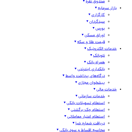
صندوق نقره
بازار سرمایه
کارگزاری
سبدگردان
بورس
اوراق مسکن
قیمت طلا و سکه
خدمات الکترونیک
نئوبانک
همراه بانک
بانکداری اینترنتی
درگاه‌های پرداخت واسط
پیشخوان مجازی
خدمات مالی
خدمات سازمانی
استعلام تسهیلات بانکی
استعلام چک برگشتی
استعلام اعتبار معاملاتی
دریافت شماره شبا
محاسبه اقساط و سود بانکی