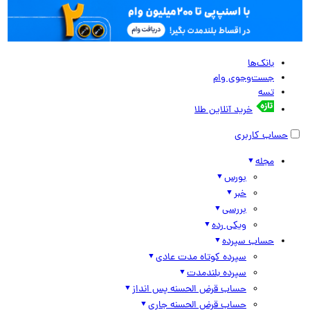
بانک‌ها
جست‌وجوی وام
تسه
خرید آنلاین طلا
حساب کاربری
مجله
بورس
خبر
بررسی
ویکی رده
حساب سپرده
سپرده کوتاه مدت عادی
سپرده بلندمدت
حساب قرض الحسنه پس انداز
حساب قرض الحسنه جاری