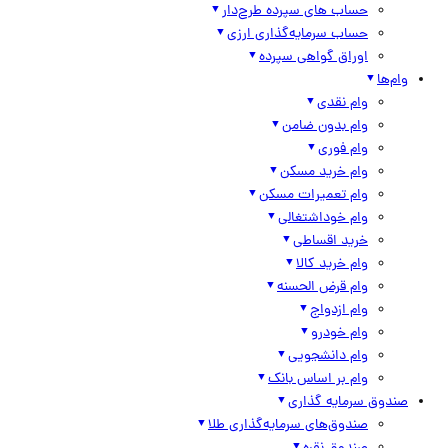
حساب های سپرده طرح‌دار
حساب سرمایه‌گذاری ارزی
اوراق گواهی سپرده
وام‌ها
وام نقدی
وام بدون ضامن
وام فوری
وام خرید مسکن
وام تعمیرات مسکن
وام خوداشتغالی
خرید اقساطی
وام خرید کالا
وام قرض الحسنه
وام ازدواج
وام خودرو
وام دانشجویی
وام بر اساس بانک
صندوق سرمایه گذاری
صندوق‌های سرمایه‌گذاری طلا