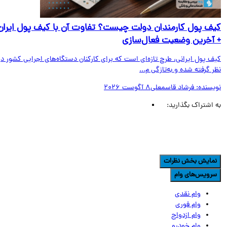
ف پول کارمندان دولت چیست؟ تفاوت آن با کیف پول ایران
آخرین وضعیت فعال‌سازی
ف پول ایرانی، طرح تازه‌ای است که برای کارکنان دستگاه‌های اجرایی کشور در
 گرفته شده و به‌تازگی م...
یسنده:
فرشاد قاسمعلی
8 آگوست 2026
اشتراک بگذارید:
مایش بخش نظرات
رویس‌های وام
وام نقدی
وام فوری
وام ازدواج
وام خودرو