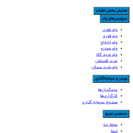
مایش بخش نظرات
رویس‌های وام
وام نقدی
وام فوری
وام ازدواج
وام خودرو
وام خرید کالا
خرید اقساطی
وام خرید مسکن
ورس و سرمایه‌گذاری
سبدگردان‌ها
کارگزاری‌ها
صندوق سرمایه گذاری
سترسی سریع
مجله رده
تسه