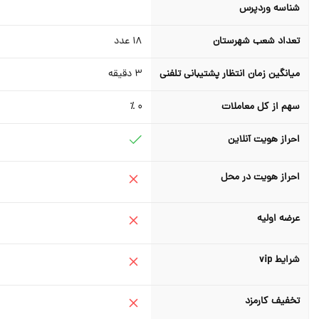
شناسه وردپرس
تعداد شعب شهرستان
18
عدد
میانگین زمان انتظار پشتیبانی تلفنی
3
دقیقه
سهم از کل معاملات
0 ٪
احراز هویت آنلاین
احراز هویت در محل
عرضه اولیه
شرایط vip
تخفیف کارمزد