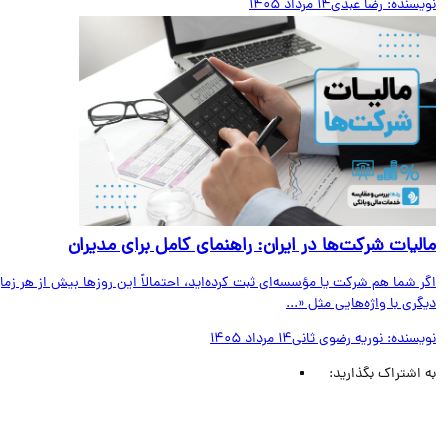
یسنده:
رضا عبدی
14 مرداد 1405
لیات شرکت‌ها در ایران: راهنمای کامل برای مدیران
 شما هم شرکت یا مؤسسه‌ای ثبت کرده‌اید، احتمالاً این روزها بیش از هر زمان
ری با واژه‌هایی مثل «...
یسنده:
نوریه رضوی ثانی
14 مرداد 1405
اشتراک بگذارید: