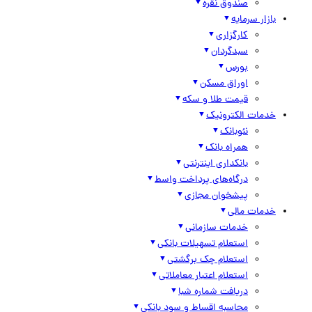
صندوق نقره
بازار سرمایه
کارگزاری
سبدگردان
بورس
اوراق مسکن
قیمت طلا و سکه
خدمات الکترونیک
نئوبانک
همراه بانک
بانکداری اینترنتی
درگاه‌های پرداخت واسط
پیشخوان مجازی
خدمات مالی
خدمات سازمانی
استعلام تسهیلات بانکی
استعلام چک برگشتی
استعلام اعتبار معاملاتی
دریافت شماره شبا
محاسبه اقساط و سود بانکی