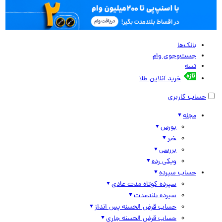
بانک‌ها
جست‌وجوی وام
تسه
خرید آنلاین طلا
حساب کاربری
مجله
بورس
خبر
بررسی
ویکی رده
حساب سپرده
سپرده کوتاه مدت عادی
سپرده بلندمدت
حساب قرض الحسنه پس انداز
حساب قرض الحسنه جاری