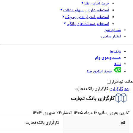
خرید آنلاین طلا
استعلام دارایی سهام عدالت
استعلام امتیاز اعتباری چک
استعلام ضمانت‌های بانکی
شماره شبا
اعتبار سنجی
بانک‌ها
جست‌وجوی وام
تسه
خرید آنلاین طلا
نرم‌افزار
کارگزاری
کارگزاری بانک تجارت
کارگزاری بانک تجارت
ین به‌روز رسانی:
16 مرداد 1405
|
انتشار:
22 شهریور 1404
نام
کارگزاری بانک تجارت