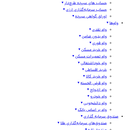
حساب های سپرده طرح‌دار
حساب سرمایه‌گذاری ارزی
اوراق گواهی سپرده
وام‌ها
وام نقدی
وام بدون ضامن
وام فوری
وام خرید مسکن
وام تعمیرات مسکن
وام خوداشتغالی
خرید اقساطی
وام خرید کالا
وام قرض الحسنه
وام ازدواج
وام خودرو
وام دانشجویی
وام بر اساس بانک
صندوق سرمایه گذاری
صندوق‌های سرمایه‌گذاری طلا