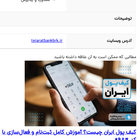
مشاوره و پذیرش
توضیحات
آدرس وبسایت
tejaratbankbrk.ir
البی که ممکن است به آن علاقه داشته باشید
ف پول ایران چیست؟ آموزش کامل ثبت‌نام و فعال‌سازی با