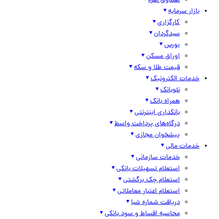
صندوق نقره
بازار سرمایه
کارگزاری
سبدگردان
بورس
اوراق مسکن
قیمت طلا و سکه
خدمات الکترونیک
نئوبانک
همراه بانک
بانکداری اینترنتی
درگاه‌های پرداخت واسط
پیشخوان مجازی
خدمات مالی
خدمات سازمانی
استعلام تسهیلات بانکی
استعلام چک برگشتی
استعلام اعتبار معاملاتی
دریافت شماره شبا
محاسبه اقساط و سود بانکی