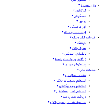
صندوق نقره
بازار سرمایه
کارگزاری
سبدگردان
بورس
اوراق مسکن
قیمت طلا و سکه
خدمات الکترونیک
نئوبانک
همراه بانک
بانکداری اینترنتی
درگاه‌های پرداخت واسط
پیشخوان مجازی
خدمات مالی
خدمات سازمانی
استعلام تسهیلات بانکی
استعلام چک برگشتی
استعلام اعتبار معاملاتی
دریافت شماره شبا
محاسبه اقساط و سود بانکی