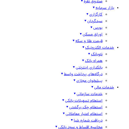
صندوق نقره
بازار سرمایه
کارگزاری
سبدگردان
بورس
اوراق مسکن
قیمت طلا و سکه
خدمات الکترونیک
نئوبانک
همراه بانک
بانکداری اینترنتی
درگاه‌های پرداخت واسط
پیشخوان مجازی
خدمات مالی
خدمات سازمانی
استعلام تسهیلات بانکی
استعلام چک برگشتی
استعلام اعتبار معاملاتی
دریافت شماره شبا
محاسبه اقساط و سود بانکی