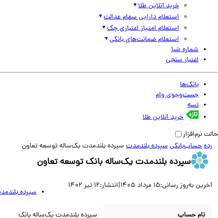
خرید آنلاین طلا
استعلام دارایی سهام عدالت
استعلام امتیاز اعتباری چک
استعلام ضمانت‌های بانکی
شماره شبا
اعتبار سنجی
بانک‌ها
جست‌وجوی وام
تسه
خرید آنلاین طلا
نرم‌افزار
حساب‌بانکی
سپرده بلندمدت
سپرده بلند‌مدت یک‌ساله توسعه تعاون
سپرده بلند‌مدت یک‌ساله بانک توسعه تعاون
ین به‌روز رسانی:
15 مرداد 1405
|
انتشار:
12 تیر 1402
سپرده بلندمدت
نام حساب
سپرده بلند‌مدت یک‌ساله بانک