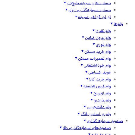
حساب های سپرده طرح‌دار
حساب سرمایه‌گذاری ارزی
اوراق گواهی سپرده
وام‌ها
وام نقدی
وام بدون ضامن
وام فوری
وام خرید مسکن
وام تعمیرات مسکن
وام خوداشتغالی
خرید اقساطی
وام خرید کالا
وام قرض الحسنه
وام ازدواج
وام خودرو
وام دانشجویی
وام بر اساس بانک
صندوق سرمایه گذاری
صندوق‌های سرمایه‌گذاری طلا