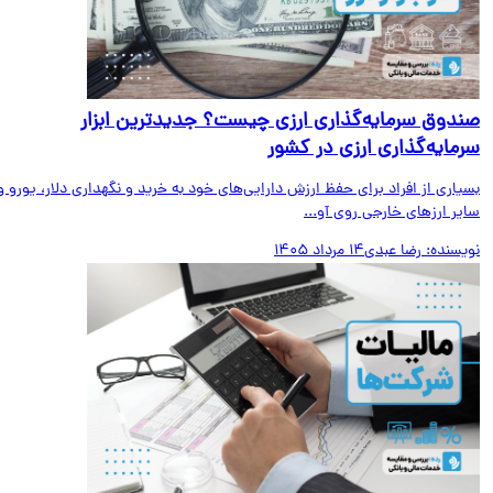
دوق سرمایه‌گذاری ارزی چیست؟ جدیدترین ابزار
مایه‌گذاری ارزی در کشور
اری از افراد برای حفظ ارزش دارایی‌های خود به خرید و نگهداری دلار، یورو و
ر ارزهای خارجی روی آو...
یسنده:
رضا عبدی
14 مرداد 1405