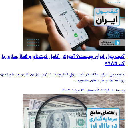
ف پول ایران چیست؟ آموزش کامل ثبت‌نام و فعال‌سازی با
#۹۸*
ف پول ایران، مانند هر کیف پول الکترونیک دیگری، ابزاری کاربردی برای تسهیل
داخت‌ها و خریدهای حضوری...
یسنده:
فرشاد قاسمعلی
14 مرداد 1405