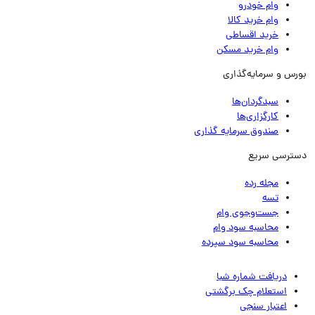
وام خودرو
وام خرید کالا
خرید اقساطی
وام خرید مسکن
رس و سرمایه‌گذاری
سبدگردان‌ها
کارگزاری‌ها
صندوق سرمایه گذاری
ترسی سریع
مجله رده
تسه
جست‌وجوی وام
محاسبه سود وام
محاسبه سود سپرده
دریافت شماره شبا
استعلام چک برگشتی
اعتبار سنجی