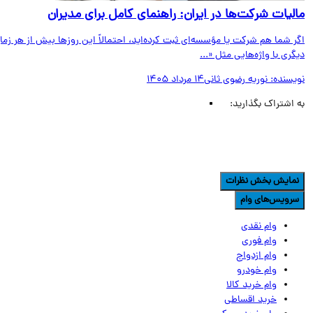
لیات شرکت‌ها در ایران: راهنمای کامل برای مدیران
 شما هم شرکت یا مؤسسه‌ای ثبت کرده‌اید، احتمالاً این روزها بیش از هر زمان
ری با واژه‌هایی مثل «...
یسنده:
نوریه رضوی ثانی
14 مرداد 1405
اشتراک بگذارید:
مایش بخش نظرات
رویس‌های وام
وام نقدی
وام فوری
وام ازدواج
وام خودرو
وام خرید کالا
خرید اقساطی