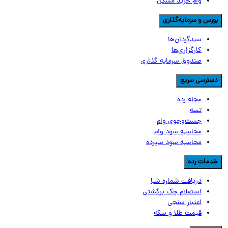
وام خرید مسکن
ورس و سرمایه‌گذاری
سبدگردان‌ها
کارگزاری‌ها
صندوق سرمایه گذاری
سترسی سریع
مجله رده
تسه
جست‌وجوی وام
محاسبه سود وام
محاسبه سود سپرده
دمات رده
دریافت شماره شبا
استعلام چک برگشتی
اعتبار سنجی
قیمت طلا و سکه