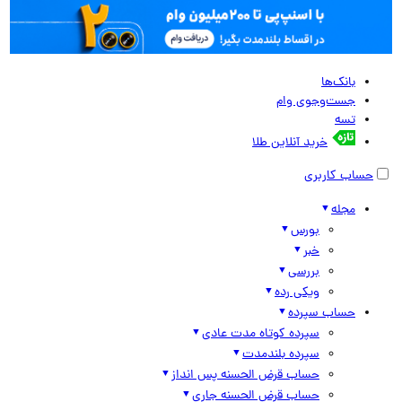
بانک‌ها
جست‌وجوی وام
تسه
خرید آنلاین طلا
حساب کاربری
مجله
بورس
خبر
بررسی
ویکی رده
حساب سپرده
سپرده کوتاه مدت عادی
سپرده بلندمدت
حساب قرض الحسنه پس انداز
حساب قرض الحسنه جاری