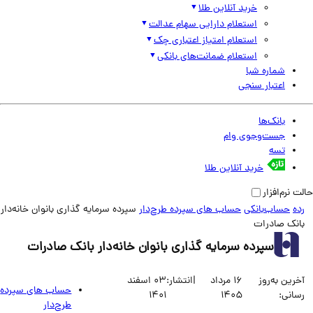
خرید آنلاین طلا
استعلام دارایی سهام عدالت
استعلام امتیاز اعتباری چک
استعلام ضمانت‌های بانکی
شماره شبا
اعتبار سنجی
بانک‌ها
جست‌وجوی وام
تسه
خرید آنلاین طلا
نرم‌افزار
حساب‌بانکی
حساب های سپرده طرح‌دار
سپرده سرمایه گذاری بانوان خانه‌دار
نک صادرات
سپرده سرمایه گذاری بانوان خانه‌دار بانک صادرات
ین به‌روز
16 مرداد
|
انتشار:
03 اسفند
حساب های سپرده
انی:
1405
1401
طرح‌دار