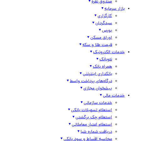
صندوق نقره
بازار سرمایه
کارگزاری
سبدگردان
بورس
اوراق مسکن
قیمت طلا و سکه
خدمات الکترونیک
نئوبانک
همراه بانک
بانکداری اینترنتی
درگاه‌های پرداخت واسط
پیشخوان مجازی
خدمات مالی
خدمات سازمانی
استعلام تسهیلات بانکی
استعلام چک برگشتی
استعلام اعتبار معاملاتی
دریافت شماره شبا
محاسبه اقساط و سود بانکی