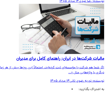
یسنده:
رضا عبدی
14 مرداد 1405
لیات شرکت‌ها در ایران: راهنمای کامل برای مدیران
 شما هم شرکت یا مؤسسه‌ای ثبت کرده‌اید، احتمالاً این روزها بیش از هر زمان
ری با واژه‌هایی مثل «...
یسنده:
نوریه رضوی ثانی
14 مرداد 1405
اشتراک بگذارید: