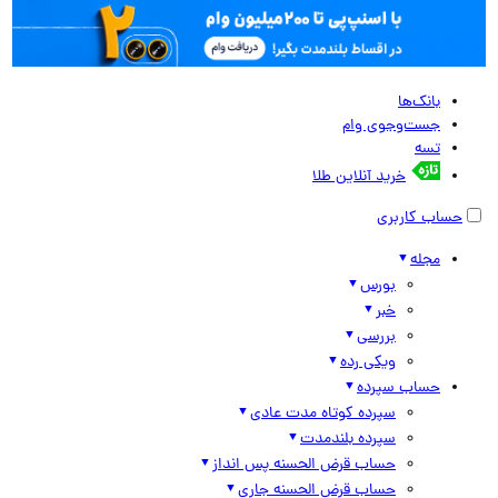
بانک‌ها
جست‌وجوی وام
تسه
خرید آنلاین طلا
حساب کاربری
مجله
بورس
خبر
بررسی
ویکی رده
حساب سپرده
سپرده کوتاه مدت عادی
سپرده بلندمدت
حساب قرض الحسنه پس انداز
حساب قرض الحسنه جاری