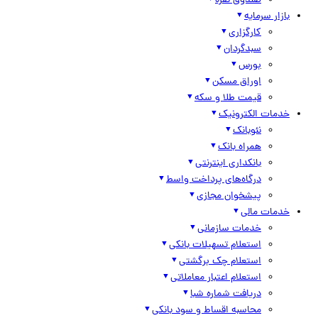
صندوق نقره
بازار سرمایه
کارگزاری
سبدگردان
بورس
اوراق مسکن
قیمت طلا و سکه
خدمات الکترونیک
نئوبانک
همراه بانک
بانکداری اینترنتی
درگاه‌های پرداخت واسط
پیشخوان مجازی
خدمات مالی
خدمات سازمانی
استعلام تسهیلات بانکی
استعلام چک برگشتی
استعلام اعتبار معاملاتی
دریافت شماره شبا
محاسبه اقساط و سود بانکی