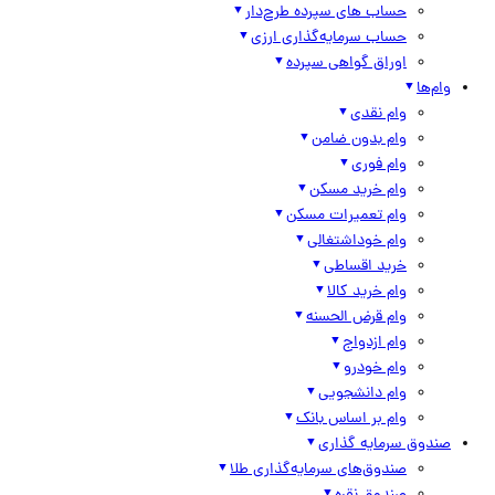
حساب های سپرده طرح‌دار
حساب سرمایه‌گذاری ارزی
اوراق گواهی سپرده
وام‌ها
وام نقدی
وام بدون ضامن
وام فوری
وام خرید مسکن
وام تعمیرات مسکن
وام خوداشتغالی
خرید اقساطی
وام خرید کالا
وام قرض الحسنه
وام ازدواج
وام خودرو
وام دانشجویی
وام بر اساس بانک
صندوق سرمایه گذاری
صندوق‌های سرمایه‌گذاری طلا