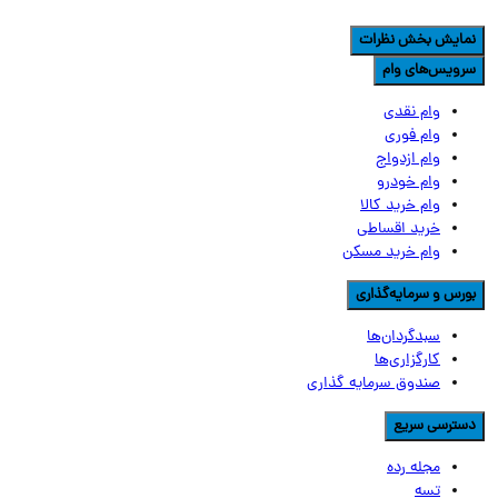
مایش بخش نظرات
رویس‌های وام
وام نقدی
وام فوری
وام ازدواج
وام خودرو
وام خرید کالا
خرید اقساطی
وام خرید مسکن
ورس و سرمایه‌گذاری
سبدگردان‌ها
کارگزاری‌ها
صندوق سرمایه گذاری
سترسی سریع
مجله رده
تسه