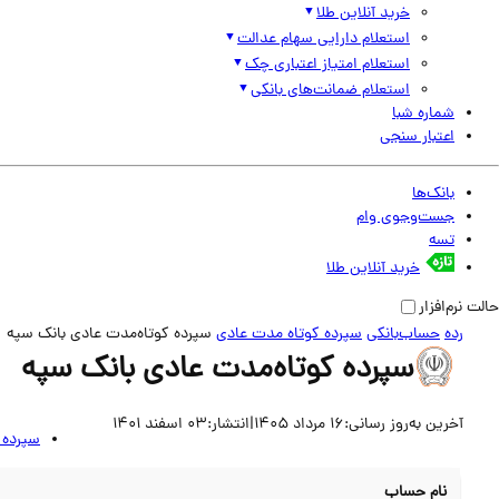
خرید آنلاین طلا
استعلام دارایی سهام عدالت
استعلام امتیاز اعتباری چک
استعلام ضمانت‌های بانکی
شماره شبا
اعتبار سنجی
بانک‌ها
جست‌وجوی وام
تسه
خرید آنلاین طلا
حالت نرم‌افزار
رده
حساب‌بانکی
سپرده کوتاه مدت عادی
سپرده کوتاه‌مدت عادی بانک سپه
سپرده کوتاه‌مدت عادی بانک سپه
آخرین به‌روز رسانی:
16 مرداد 1405
|
انتشار:
03 اسفند 1401
سپرده 
نام حساب