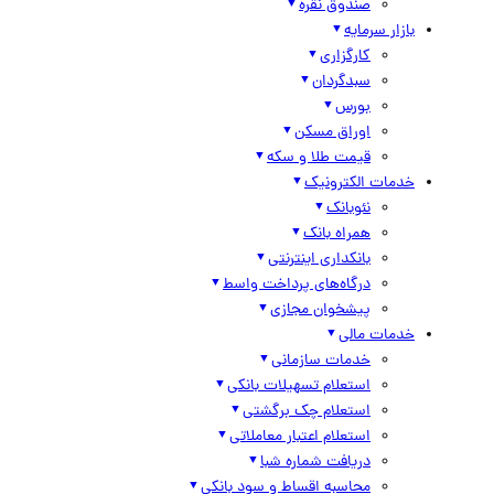
صندوق نقره
بازار سرمایه
کارگزاری
سبدگردان
بورس
اوراق مسکن
قیمت طلا و سکه
خدمات الکترونیک
نئوبانک
همراه بانک
بانکداری اینترنتی
درگاه‌های پرداخت واسط
پیشخوان مجازی
خدمات مالی
خدمات سازمانی
استعلام تسهیلات بانکی
استعلام چک برگشتی
استعلام اعتبار معاملاتی
دریافت شماره شبا
محاسبه اقساط و سود بانکی