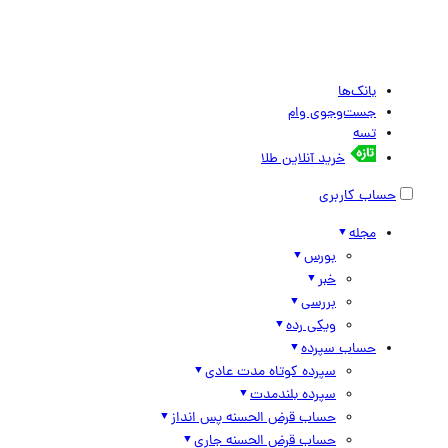
بانک‌ها
جست‌وجوی وام
تسه
خرید آنلاین طلا
حساب کاربری
مجله
بورس
خبر
بررسی
ویکی رده
حساب سپرده
سپرده کوتاه مدت عادی
سپرده بلندمدت
حساب قرض الحسنه پس انداز
حساب قرض الحسنه جاری