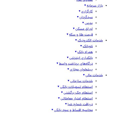
صندوق نقره
بازار سرمایه
کارگزاری
سبدگردان
بورس
اوراق مسکن
قیمت طلا و سکه
خدمات الکترونیک
نئوبانک
همراه بانک
بانکداری اینترنتی
درگاه‌های پرداخت واسط
پیشخوان مجازی
خدمات مالی
خدمات سازمانی
استعلام تسهیلات بانکی
استعلام چک برگشتی
استعلام اعتبار معاملاتی
دریافت شماره شبا
محاسبه اقساط و سود بانکی