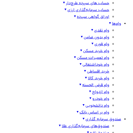
حساب های سپرده طرح‌دار
حساب سرمایه‌گذاری ارزی
اوراق گواهی سپرده
وام‌ها
وام نقدی
وام بدون ضامن
وام فوری
وام خرید مسکن
وام تعمیرات مسکن
وام خوداشتغالی
خرید اقساطی
وام خرید کالا
وام قرض الحسنه
وام ازدواج
وام خودرو
وام دانشجویی
وام بر اساس بانک
صندوق سرمایه گذاری
صندوق‌های سرمایه‌گذاری طلا