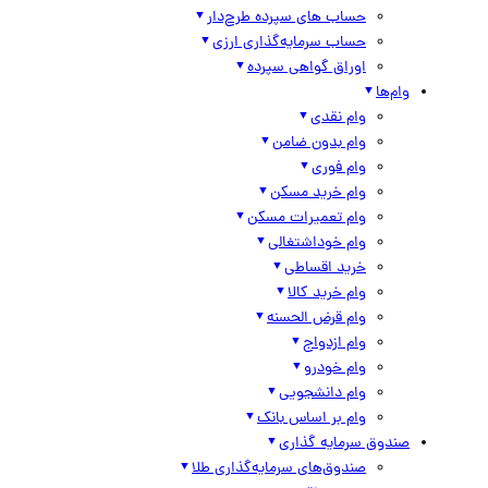
حساب های سپرده طرح‌دار
حساب سرمایه‌گذاری ارزی
اوراق گواهی سپرده
وام‌ها
وام نقدی
وام بدون ضامن
وام فوری
وام خرید مسکن
وام تعمیرات مسکن
وام خوداشتغالی
خرید اقساطی
وام خرید کالا
وام قرض الحسنه
وام ازدواج
وام خودرو
وام دانشجویی
وام بر اساس بانک
صندوق سرمایه گذاری
صندوق‌های سرمایه‌گذاری طلا