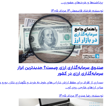
داخت‌ها و خریدهای حضوری...
یسنده:
فرشاد قاسمعلی
14 مرداد 1405
دوق سرمایه‌گذاری ارزی چیست؟ جدیدترین ابزار
مایه‌گذاری ارزی در کشور
اری از افراد برای حفظ ارزش دارایی‌های خود به خرید و نگهداری دلار، یورو و
ر ارزهای خارجی روی آو...
یسنده:
رضا عبدی
14 مرداد 1405