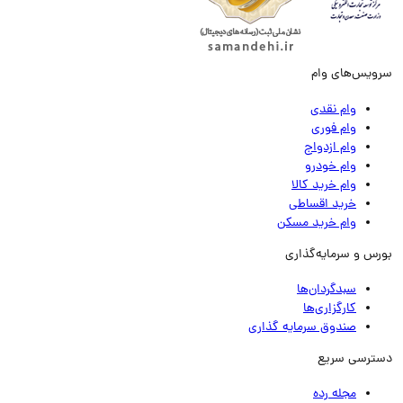
ویس‌های وام
وام نقدی
وام فوری
وام ازدواج
وام خودرو
وام خرید کالا
خرید اقساطی
وام خرید مسکن
رس و سرمایه‌گذاری
سبدگردان‌ها
کارگزاری‌ها
صندوق سرمایه گذاری
ترسی سریع
مجله رده