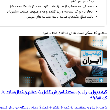
بانک سراسر کشور
دستیابی به حساب از طریق ملت کارت متمرکز (Access Card)
ایجاد نام و کد شناسه واریز کننده وجه درصورت حساب مشتریان
تائید مبلغ چک‌های صادره بابت حساب های دولتی
البی که ممکن است به آن علاقه داشته باشید
ف پول ایران چیست؟ آموزش کامل ثبت‌نام و فعال‌سازی با
#۹۸*
ف پول ایران، مانند هر کیف پول الکترونیک دیگری، ابزاری کاربردی برای تسهیل