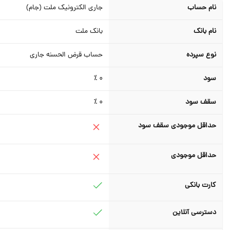
نام حساب
جاری الکترونیک ملت (جام)
نام بانک
بانک ملت
نوع سپرده
حساب قرض الحسنه جاری
سود
0 ٪
سقف سود
0 ٪
حداقل موجودی سقف سود
حداقل موجودی
کارت بانکی
دسترسی آنلاین