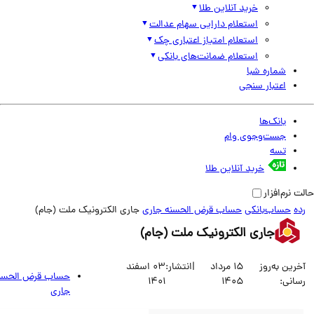
خرید آنلاین طلا
استعلام دارایی سهام عدالت
استعلام امتیاز اعتباری چک
استعلام ضمانت‌های بانکی
شماره شبا
اعتبار سنجی
بانک‌ها
جست‌وجوی وام
تسه
خرید آنلاین طلا
نرم‌افزار
حساب‌بانکی
حساب قرض الحسنه جاری
جاری الکترونیک ملت (جام)
جاری الکترونیک ملت (جام)
ین به‌روز
15 مرداد
|
انتشار:
03 اسفند
حساب قرض الحسنه
انی:
1405
1401
جاری