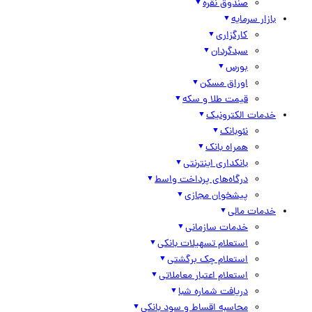
صندوق نقره
بازار سرمایه
کارگزاری
سبدگردان
بورس
اوراق مسکن
قیمت طلا و سکه
خدمات الکترونیک
نئوبانک
همراه بانک
بانکداری اینترنتی
درگاه‌های پرداخت واسط
پیشخوان مجازی
خدمات مالی
خدمات سازمانی
استعلام تسهیلات بانکی
استعلام چک برگشتی
استعلام اعتبار معاملاتی
دریافت شماره شبا
محاسبه اقساط و سود بانکی