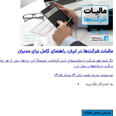
لیات شرکت‌ها در ایران: راهنمای کامل برای مدیران
 شما هم شرکت یا مؤسسه‌ای ثبت کرده‌اید، احتمالاً این روزها بیش از هر زمان
ری با واژه‌هایی مثل «...
یسنده:
نوریه رضوی ثانی
14 مرداد 1405
اشتراک بگذارید:
مایش بخش نظرات