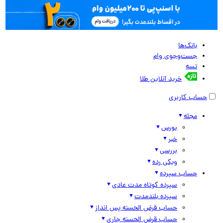
بانک‌ها
جست‌وجوی وام
تسه
خرید آنلاین طلا
حساب کاربری
مجله
بورس
خبر
بررسی
ویکی رده
حساب سپرده
سپرده کوتاه مدت عادی
سپرده بلندمدت
حساب قرض الحسنه پس انداز
حساب قرض الحسنه جاری