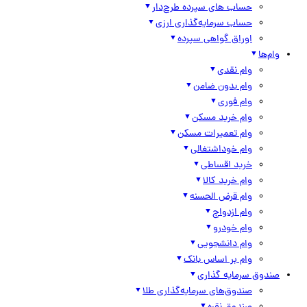
حساب های سپرده طرح‌دار
حساب سرمایه‌گذاری ارزی
اوراق گواهی سپرده
وام‌ها
وام نقدی
وام بدون ضامن
وام فوری
وام خرید مسکن
وام تعمیرات مسکن
وام خوداشتغالی
خرید اقساطی
وام خرید کالا
وام قرض الحسنه
وام ازدواج
وام خودرو
وام دانشجویی
وام بر اساس بانک
صندوق سرمایه گذاری
صندوق‌های سرمایه‌گذاری طلا