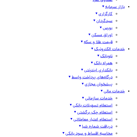
صندوق نقره
بازار سرمایه
کارگزاری
سبدگردان
بورس
اوراق مسکن
قیمت طلا و سکه
خدمات الکترونیک
نئوبانک
همراه بانک
بانکداری اینترنتی
درگاه‌های پرداخت واسط
پیشخوان مجازی
خدمات مالی
خدمات سازمانی
استعلام تسهیلات بانکی
استعلام چک برگشتی
استعلام اعتبار معاملاتی
دریافت شماره شبا
محاسبه اقساط و سود بانکی