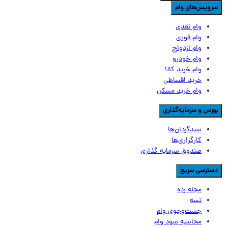
رویس‌های وام
وام نقدی
وام فوری
وام ازدواج
وام خودرو
وام خرید کالا
خرید اقساطی
وام خرید مسکن
ورس و سرمایه‌گذاری
سبدگردان‌ها
کارگزاری‌ها
صندوق سرمایه گذاری
سترسی سریع
مجله رده
تسه
جست‌وجوی وام
محاسبه سود وام