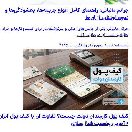
ائم مالیاتی: راهنمای کامل انواع جریمه‌ها، بخشودگی‌ها و
وه اجتناب از آن‌ها
ائم مالیاتی یکی از چالش‌های اصلی و سرنوشت‌ساز برای کسب‌وکارها و افراد
قی است. آیا می‌دانید با ا...
یسنده:
نوریه رضوی ثانی
8 آگوست 2026
ف پول کارمندان دولت چیست؟ تفاوت آن با کیف پول ایران
آخرین وضعیت فعال‌سازی