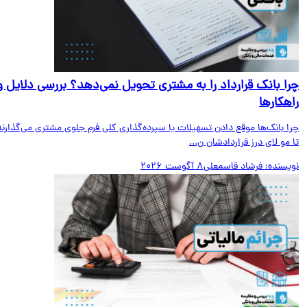
ا بانک قرارداد را به مشتری تحویل نمی‌دهد؟ بررسی دلایل و
هکارها
ا بانک‌ها موقع دادن تسهیلات یا سپرده‌گذاری کلی فرم جلوی مشتری می‌گذارند
مو لای درز قراردادشان ن...
یسنده:
فرشاد قاسمعلی
8 آگوست 2026