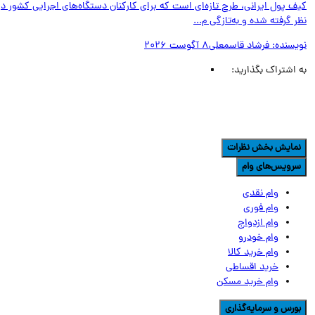
ف پول ایرانی، طرح تازه‌ای است که برای کارکنان دستگاه‌های اجرایی کشور در
 گرفته شده و به‌تازگی م...
یسنده:
فرشاد قاسمعلی
8 آگوست 2026
اشتراک بگذارید:
مایش بخش نظرات
رویس‌های وام
وام نقدی
وام فوری
وام ازدواج
وام خودرو
وام خرید کالا
خرید اقساطی
وام خرید مسکن
ورس و سرمایه‌گذاری