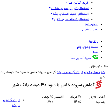
خرید آنلاین طلا
استعلام دارایی سهام عدالت
استعلام امتیاز اعتباری چک
استعلام ضمانت‌های بانکی
شماره شبا
اعتبار سنجی
بانک‌ها
جست‌وجوی وام
تسه
خرید آنلاین طلا
نرم‌افزار
حساب‌بانکی
اوراق گواهی سپرده
گواهی سپرده خاص با سود 30 درصد بانک‌
ر
گواهی سپرده خاص با سود 30 درصد بانک شهر
ین به‌روز
17 مرداد
|
انتشار:
15 بهمن
اوراق گواهی
انی:
1405
1402
سپرده