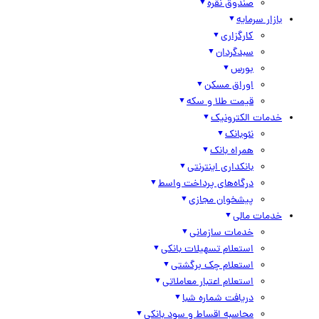
صندوق نقره
بازار سرمایه
کارگزاری
سبدگردان
بورس
اوراق مسکن
قیمت طلا و سکه
خدمات الکترونیک
نئوبانک
همراه بانک
بانکداری اینترنتی
درگاه‌های پرداخت واسط
پیشخوان مجازی
خدمات مالی
خدمات سازمانی
استعلام تسهیلات بانکی
استعلام چک برگشتی
استعلام اعتبار معاملاتی
دریافت شماره شبا
محاسبه اقساط و سود بانکی