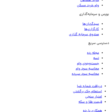
خرید اقساطی
وام خرید مسکن
رس و سرمایه‌گذاری
سبدگردان‌ها
کارگزاری‌ها
صندوق سرمایه گذاری
ترسی سریع
مجله رده
تسه
جست‌وجوی وام
محاسبه سود وام
محاسبه سود سپرده
دریافت شماره شبا
استعلام چک برگشتی
اعتبار سنجی
قیمت طلا و سکه
همکاری با رده