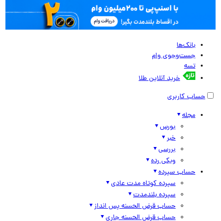
بانک‌ها
جست‌وجوی وام
تسه
خرید آنلاین طلا
حساب کاربری
مجله
بورس
خبر
بررسی
ویکی رده
حساب سپرده
سپرده کوتاه مدت عادی
سپرده بلندمدت
حساب قرض الحسنه پس انداز
حساب قرض الحسنه جاری