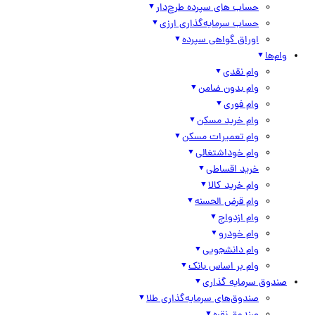
حساب های سپرده طرح‌دار
حساب سرمایه‌گذاری ارزی
اوراق گواهی سپرده
وام‌ها
وام نقدی
وام بدون ضامن
وام فوری
وام خرید مسکن
وام تعمیرات مسکن
وام خوداشتغالی
خرید اقساطی
وام خرید کالا
وام قرض الحسنه
وام ازدواج
وام خودرو
وام دانشجویی
وام بر اساس بانک
صندوق سرمایه گذاری
صندوق‌های سرمایه‌گذاری طلا