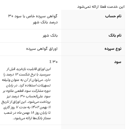
ن خدمت فعلا ارائه نمی‌شود
نام حساب
گواهی سپرده خاص با سود 30
درصد بانک شهر
نام بانک
بانک شهر
نوع سپرده
اوراق گواهی سپرده
سود
30 ٪
این اوراق قابلیت بازخرید قبل از
سررسید با نرخ شکست 12 درصد را
دارد. می‌توان از آن به عنوان وثیقه
تسهیلات استفاده کرد. در پایان
دوره مشارکت سود قطعی علاوه بر
سود علی‌الحساب 30 درصد نیز
پرداخت می‌شود. این اوراق از تاریخ
11 بهمن 1402 به مدت 7 روز کاری
تا پایان روز 18 بهمن ماه در شعب
ممتاز بانک‌ها ارائه می‌شود.