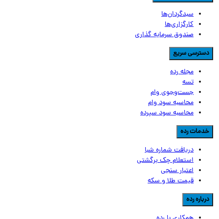
سبدگردان‌ها
کارگزاری‌ها
صندوق سرمایه گذاری
سترسی سریع
مجله رده
تسه
جست‌وجوی وام
محاسبه سود وام
محاسبه سود سپرده
دمات رده
دریافت شماره شبا
استعلام چک برگشتی
اعتبار سنجی
قیمت طلا و سکه
رباره رده
همکاری با رده