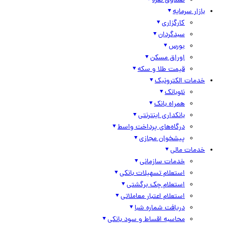
صندوق نقره
بازار سرمایه
کارگزاری
سبدگردان
بورس
اوراق مسکن
قیمت طلا و سکه
خدمات الکترونیک
نئوبانک
همراه بانک
بانکداری اینترنتی
درگاه‌های پرداخت واسط
پیشخوان مجازی
خدمات مالی
خدمات سازمانی
استعلام تسهیلات بانکی
استعلام چک برگشتی
استعلام اعتبار معاملاتی
دریافت شماره شبا
محاسبه اقساط و سود بانکی