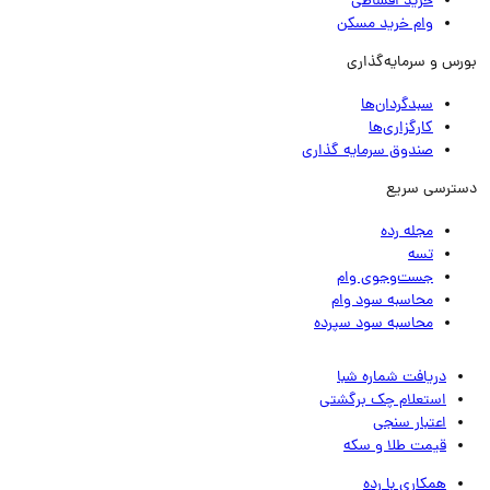
خرید اقساطی
وام خرید مسکن
رس و سرمایه‌گذاری
سبدگردان‌ها
کارگزاری‌ها
صندوق سرمایه گذاری
ترسی سریع
مجله رده
تسه
جست‌وجوی وام
محاسبه سود وام
محاسبه سود سپرده
دریافت شماره شبا
استعلام چک برگشتی
اعتبار سنجی
قیمت طلا و سکه
همکاری با رده