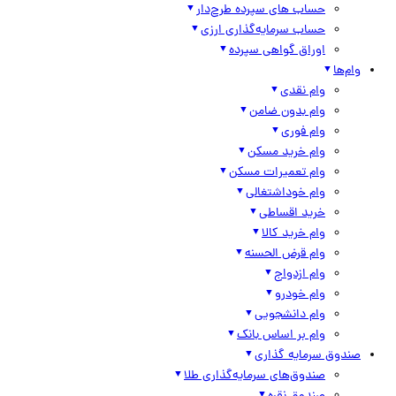
حساب های سپرده طرح‌دار
حساب سرمایه‌گذاری ارزی
اوراق گواهی سپرده
وام‌ها
وام نقدی
وام بدون ضامن
وام فوری
وام خرید مسکن
وام تعمیرات مسکن
وام خوداشتغالی
خرید اقساطی
وام خرید کالا
وام قرض الحسنه
وام ازدواج
وام خودرو
وام دانشجویی
وام بر اساس بانک
صندوق سرمایه گذاری
صندوق‌های سرمایه‌گذاری طلا