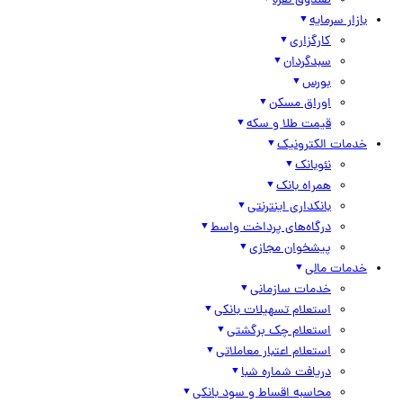
صندوق نقره
بازار سرمایه
کارگزاری
سبدگردان
بورس
اوراق مسکن
قیمت طلا و سکه
خدمات الکترونیک
نئوبانک
همراه بانک
بانکداری اینترنتی
درگاه‌های پرداخت واسط
پیشخوان مجازی
خدمات مالی
خدمات سازمانی
استعلام تسهیلات بانکی
استعلام چک برگشتی
استعلام اعتبار معاملاتی
دریافت شماره شبا
محاسبه اقساط و سود بانکی