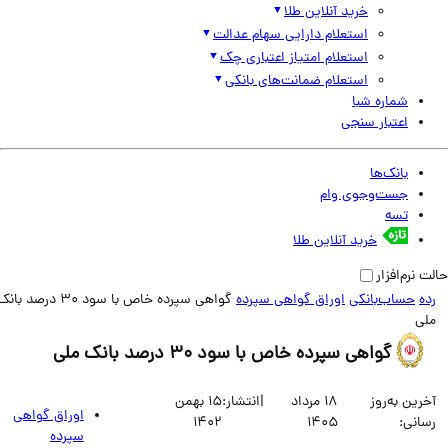
خرید آنلاین طلا
استعلام دارایی سهام عدالت
استعلام امتیاز اعتباری چک
استعلام ضمانت‌های بانکی
شماره شبا
اعتبار سنجی
بانک‌ها
جست‌وجوی وام
تسه
خرید آنلاین طلا
نرم‌افزار
حساب‌بانکی
اوراق گواهی سپرده
گواهی سپرده خاص با سود 30 درصد بانک‌
ی
گواهی سپرده خاص با سود 30 درصد بانک‌ ملی
ین به‌روز
18 مرداد
|
انتشار:
15 بهمن
اوراق گواهی
انی:
1405
1402
سپرده