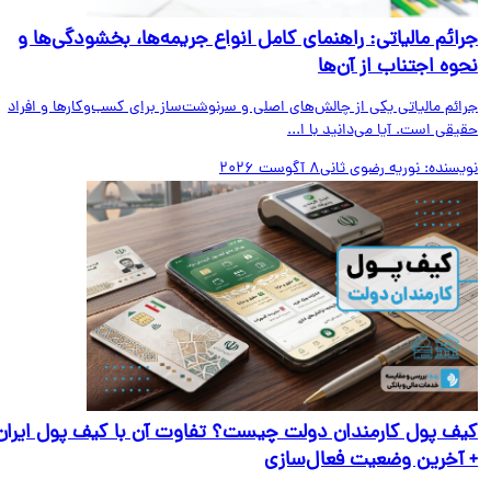
ائم مالیاتی: راهنمای کامل انواع جریمه‌ها، بخشودگی‌ها و
وه اجتناب از آن‌ها
ائم مالیاتی یکی از چالش‌های اصلی و سرنوشت‌ساز برای کسب‌وکارها و افراد
قی است. آیا می‌دانید با ا...
یسنده:
نوریه رضوی ثانی
8 آگوست 2026
ف پول کارمندان دولت چیست؟ تفاوت آن با کیف پول ایران
آخرین وضعیت فعال‌سازی