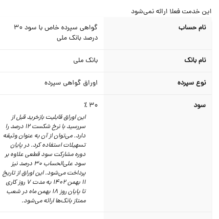
ن خدمت فعلا ارائه نمی‌شود
نام حساب
گواهی سپرده خاص با سود 30
درصد بانک‌ ملی
نام بانک
بانک ملی
نوع سپرده
اوراق گواهی سپرده
سود
30 ٪
این اوراق قابلیت بازخرید قبل از
سررسید با نرخ شکست 12 درصد را
دارد. می‌توان از آن به عنوان وثیقه
تسهیلات استفاده کرد. در پایان
دوره مشارکت سود قطعی علاوه بر
سود علی‌الحساب 30 درصد نیز
پرداخت می‌شود. این اوراق از تاریخ
11 بهمن 1402 به مدت 7 روز کاری
تا پایان روز 18 بهمن ماه در شعب
ممتاز بانک‌ها ارائه می‌شود.