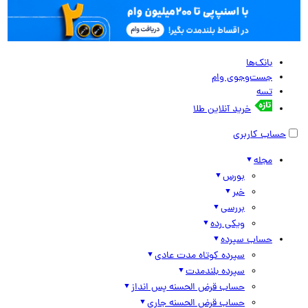
بانک‌ها
جست‌وجوی وام
تسه
خرید آنلاین طلا
حساب کاربری
مجله
بورس
خبر
بررسی
ویکی رده
حساب سپرده
سپرده کوتاه مدت عادی
سپرده بلندمدت
حساب قرض الحسنه پس انداز
حساب قرض الحسنه جاری