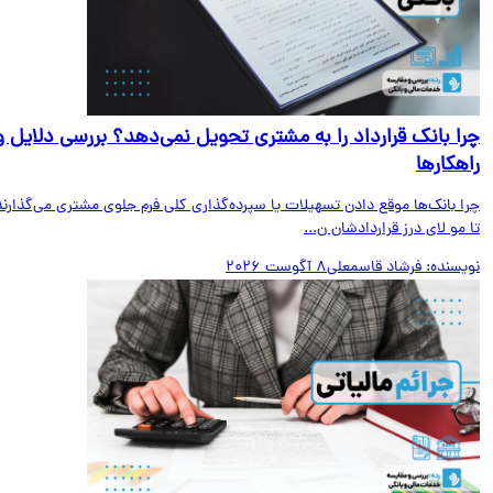
ا بانک قرارداد را به مشتری تحویل نمی‌دهد؟ بررسی دلایل و
هکارها
ا بانک‌ها موقع دادن تسهیلات یا سپرده‌گذاری کلی فرم جلوی مشتری می‌گذارند
مو لای درز قراردادشان ن...
یسنده:
فرشاد قاسمعلی
8 آگوست 2026