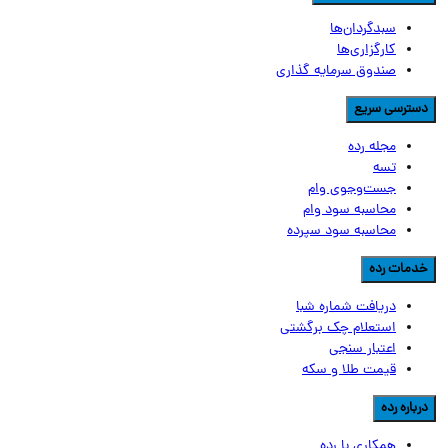
سبدگردان‌ها
کارگزاری‌ها
صندوق سرمایه گذاری
سترسی سریع
مجله رده
تسه
جست‌وجوی وام
محاسبه سود وام
محاسبه سود سپرده
دمات رده
دریافت شماره شبا
استعلام چک برگشتی
اعتبار سنجی
قیمت طلا و سکه
رباره رده
همکاری با رده