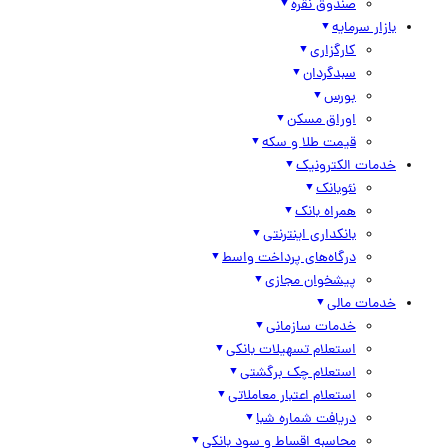
صندوق نقره
بازار سرمایه
کارگزاری
سبدگردان
بورس
اوراق مسکن
قیمت طلا و سکه
خدمات الکترونیک
نئوبانک
همراه بانک
بانکداری اینترنتی
درگاه‌های پرداخت واسط
پیشخوان مجازی
خدمات مالی
خدمات سازمانی
استعلام تسهیلات بانکی
استعلام چک برگشتی
استعلام اعتبار معاملاتی
دریافت شماره شبا
محاسبه اقساط و سود بانکی