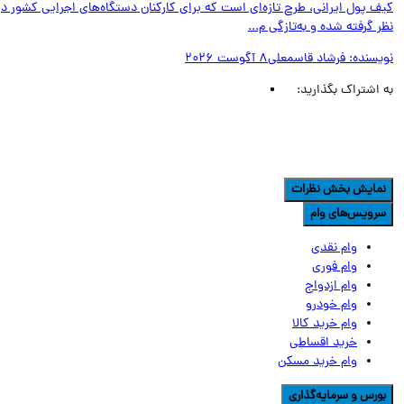
ف پول ایرانی، طرح تازه‌ای است که برای کارکنان دستگاه‌های اجرایی کشور در
 گرفته شده و به‌تازگی م...
یسنده:
فرشاد قاسمعلی
8 آگوست 2026
اشتراک بگذارید:
مایش بخش نظرات
رویس‌های وام
وام نقدی
وام فوری
وام ازدواج
وام خودرو
وام خرید کالا
خرید اقساطی
وام خرید مسکن
ورس و سرمایه‌گذاری