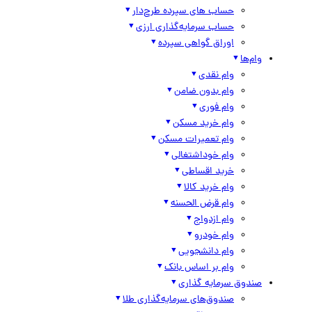
حساب های سپرده طرح‌دار
حساب سرمایه‌گذاری ارزی
اوراق گواهی سپرده
وام‌ها
وام نقدی
وام بدون ضامن
وام فوری
وام خرید مسکن
وام تعمیرات مسکن
وام خوداشتغالی
خرید اقساطی
وام خرید کالا
وام قرض الحسنه
وام ازدواج
وام خودرو
وام دانشجویی
وام بر اساس بانک
صندوق سرمایه گذاری
صندوق‌های سرمایه‌گذاری طلا