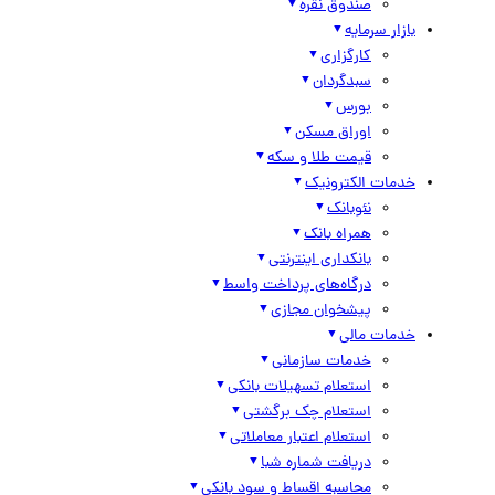
صندوق نقره
بازار سرمایه
کارگزاری
سبدگردان
بورس
اوراق مسکن
قیمت طلا و سکه
خدمات الکترونیک
نئوبانک
همراه بانک
بانکداری اینترنتی
درگاه‌های پرداخت واسط
پیشخوان مجازی
خدمات مالی
خدمات سازمانی
استعلام تسهیلات بانکی
استعلام چک برگشتی
استعلام اعتبار معاملاتی
دریافت شماره شبا
محاسبه اقساط و سود بانکی