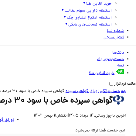
خرید آنلاین طلا
استعلام دارایی سهام عدالت
استعلام امتیاز اعتباری چک
استعلام ضمانت‌های بانکی
شماره شبا
اعتبار سنجی
بانک‌ها
جست‌وجوی وام
تسه
خرید آنلاین طلا
حالت نرم‌افزار
رده
حساب‌بانکی
اوراق گواهی سپرده
گواهی سپرده خاص با سود 30 درصد بانک‌ رفاه کارگران
گواهی سپرده خاص با سود 30 درصد بانک‌ رفاه کارگران
آخرین به‌روز رسانی:
14 مرداد 1405
|
انتشار:
11 بهمن 1402
اوراق گو
این خدمت فعلا ارائه نمی‌شود