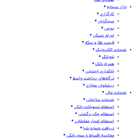
صندوق نقره
بازار سرمایه
کارگزاری
سبدگردان
بورس
اوراق مسکن
قیمت طلا و سکه
خدمات الکترونیک
نئوبانک
همراه بانک
بانکداری اینترنتی
درگاه‌های پرداخت واسط
پیشخوان مجازی
خدمات مالی
خدمات سازمانی
استعلام تسهیلات بانکی
استعلام چک برگشتی
استعلام اعتبار معاملاتی
دریافت شماره شبا
محاسبه اقساط و سود بانکی