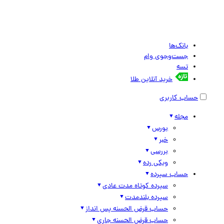
بانک‌ها
جست‌وجوی وام
تسه
خرید آنلاین طلا
حساب کاربری
مجله
بورس
خبر
بررسی
ویکی رده
حساب سپرده
سپرده کوتاه مدت عادی
سپرده بلندمدت
حساب قرض الحسنه پس انداز
حساب قرض الحسنه جاری