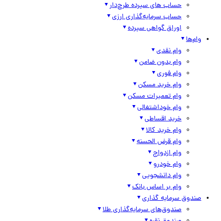
حساب های سپرده طرح‌دار
حساب سرمایه‌گذاری ارزی
اوراق گواهی سپرده
وام‌ها
وام نقدی
وام بدون ضامن
وام فوری
وام خرید مسکن
وام تعمیرات مسکن
وام خوداشتغالی
خرید اقساطی
وام خرید کالا
وام قرض الحسنه
وام ازدواج
وام خودرو
وام دانشجویی
وام بر اساس بانک
صندوق سرمایه گذاری
صندوق‌های سرمایه‌گذاری طلا