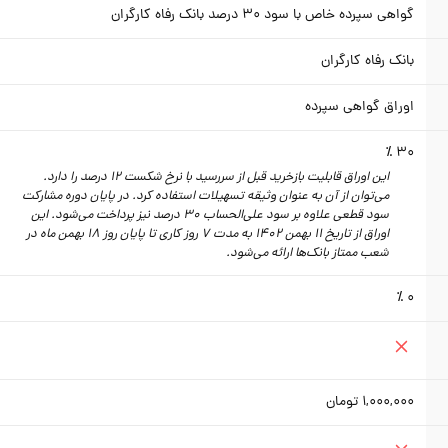
گواهی سپرده خاص با سود 30 درصد بانک‌ رفاه کارگران
بانک رفاه کارگران
اوراق گواهی سپرده
30 ٪
این اوراق قابلیت بازخرید قبل از سررسید با نرخ شکست 12 درصد را دارد.
می‌توان از آن به عنوان وثیقه تسهیلات استفاده کرد. در پایان دوره مشارکت
سود قطعی علاوه بر سود علی‌الحساب 30 درصد نیز پرداخت می‌شود. این
اوراق از تاریخ 11 بهمن 1402 به مدت 7 روز کاری تا پایان روز 18 بهمن ماه در
شعب ممتاز بانک‌ها ارائه می‌شود.
0 ٪
1,000,000
تومان