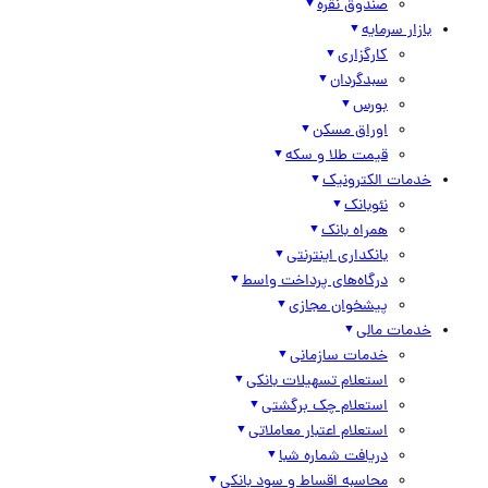
صندوق نقره
بازار سرمایه
کارگزاری
سبدگردان
بورس
اوراق مسکن
قیمت طلا و سکه
خدمات الکترونیک
نئوبانک
همراه بانک
بانکداری اینترنتی
درگاه‌های پرداخت واسط
پیشخوان مجازی
خدمات مالی
خدمات سازمانی
استعلام تسهیلات بانکی
استعلام چک برگشتی
استعلام اعتبار معاملاتی
دریافت شماره شبا
محاسبه اقساط و سود بانکی