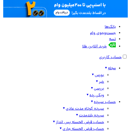
بانک‌ها
جست‌وجوی وام
تسه
خرید آنلاین طلا
حساب کاربری
مجله
بورس
خبر
بررسی
ویکی رده
حساب سپرده
سپرده کوتاه مدت عادی
سپرده بلندمدت
حساب قرض الحسنه پس انداز
حساب قرض الحسنه جاری