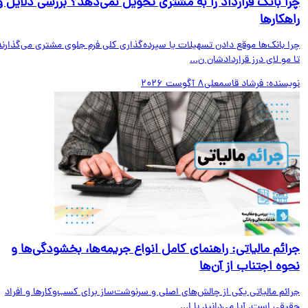
ا بانک قرارداد را به مشتری تحویل نمی‌دهد؟ بررسی دلایل و
هکارها
ا بانک‌ها موقع دادن تسهیلات یا سپرده‌گذاری کلی فرم جلوی مشتری می‌گذارند
مو لای درز قراردادشان ن...
یسنده:
فرشاد قاسمعلی
8 آگوست 2026
ائم مالیاتی: راهنمای کامل انواع جریمه‌ها، بخشودگی‌ها و
وه اجتناب از آن‌ها
ائم مالیاتی یکی از چالش‌های اصلی و سرنوشت‌ساز برای کسب‌وکارها و افراد
قی است. آیا می‌دانید با ا...