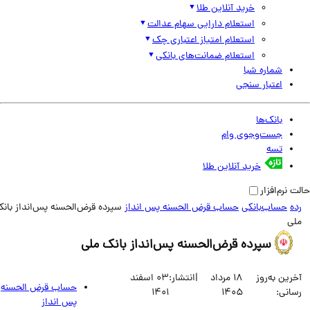
خرید آنلاین طلا
استعلام دارایی سهام عدالت
استعلام امتیاز اعتباری چک
استعلام ضمانت‌های بانکی
شماره شبا
اعتبار سنجی
بانک‌ها
جست‌وجوی وام
تسه
خرید آنلاین طلا
نرم‌افزار
حساب‌بانکی
حساب قرض الحسنه پس انداز
سپرده قرض‌الحسنه پس‌انداز بانک
ی
سپرده قرض‌الحسنه پس‌انداز بانک ملی
ین به‌روز
18 مرداد
|
انتشار:
03 اسفند
حساب قرض الحسنه
انی:
1405
1401
پس انداز