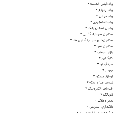
وام قرض الحسنه
وام ازدواج
وام خودرو
وام دانشجویی
وام بر اساس بانک
صندوق سرمایه گذاری
صندوق‌های سرمایه‌گذاری طلا
صندوق نقره
بازار سرمایه
کارگزاری
سبدگردان
بورس
اوراق مسکن
قیمت طلا و سکه
خدمات الکترونیک
نئوبانک
همراه بانک
بانکداری اینترنتی