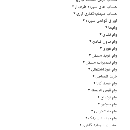
حساب قرض الحسنه جاری
حساب های سپرده طرح‌دار
حساب سرمایه‌گذاری ارزی
اوراق گواهی سپرده
وام‌ها
وام نقدی
وام بدون ضامن
وام فوری
وام خرید مسکن
وام تعمیرات مسکن
وام خوداشتغالی
خرید اقساطی
وام خرید کالا
وام قرض الحسنه
وام ازدواج
وام خودرو
وام دانشجویی
وام بر اساس بانک
صندوق سرمایه گذاری