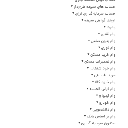
حساب قرض الحسنه جاری
حساب های سپرده طرح‌دار
حساب سرمایه‌گذاری ارزی
اوراق گواهی سپرده
وام‌ها
وام نقدی
وام بدون ضامن
وام فوری
وام خرید مسکن
وام تعمیرات مسکن
وام خوداشتغالی
خرید اقساطی
وام خرید کالا
وام قرض الحسنه
وام ازدواج
وام خودرو
وام دانشجویی
وام بر اساس بانک
صندوق سرمایه گذاری