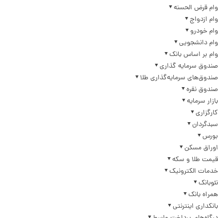
وام قرض الحسنه
وام ازدواج
وام خودرو
وام دانشجویی
وام بر اساس بانک
صندوق سرمایه گذاری
صندوق‌های سرمایه‌گذاری طلا
صندوق نقره
بازار سرمایه
کارگزاری
سبدگردان
بورس
اوراق مسکن
قیمت طلا و سکه
خدمات الکترونیک
نئوبانک
همراه بانک
بانکداری اینترنتی