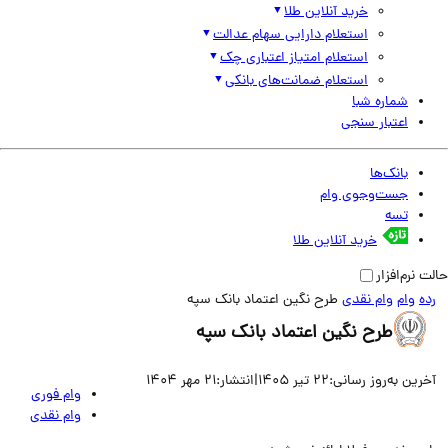
خرید آنلاین طلا
استعلام دارایی سهام عدالت
استعلام امتیاز اعتباری چک
استعلام ضمانت‌های بانکی
شماره شبا
اعتبار سنجی
بانک‌ها
جست‌وجوی وام
تسه
خرید آنلاین طلا
نرم‌افزار
وام
وام نقدی
طرح نگین اعتماد بانک سپه
طرح نگین اعتماد بانک سپه
ین به‌روز رسانی:
22 تیر 1405
|
انتشار:
21 مهر 1404
وام فوری
وام نقدی