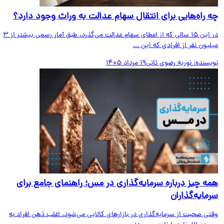
 راه‌هایی برای انتقال سهام عدالت به وراث وجود دارد؟
در این ۱۵ سالی که از اعطای سهام عدالت می‌گذرد، طبق آمار رسمی بیشتر از ۳
یون نفر از افرادی که این ...
یسنده:
نوریه رضوی ثانی
19 مرداد 1405
ه چیز درباره سرمایه‌گذاری در مس؛ راهنمای جامع برای
مایه‌گذاران
ی صحبت از سرمایه‌گذاری در بازارهای کالایی می‌شود، اغلب ذهن افراد به