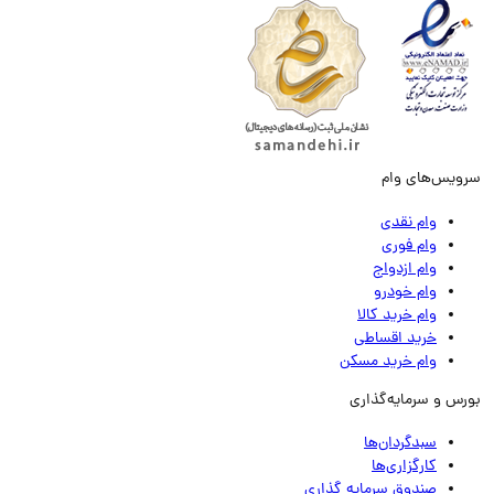
ویس‌های وام
وام نقدی
وام فوری
وام ازدواج
وام خودرو
وام خرید کالا
خرید اقساطی
وام خرید مسکن
رس و سرمایه‌گذاری
سبدگردان‌ها
کارگزاری‌ها
صندوق سرمایه گذاری