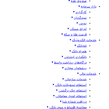
صندوق نقره
بازار سرمایه
کارگزاری
سبدگردان
بورس
اوراق مسکن
قیمت طلا و سکه
خدمات الکترونیک
نئوبانک
همراه بانک
بانکداری اینترنتی
درگاه‌های پرداخت واسط
پیشخوان مجازی
خدمات مالی
خدمات سازمانی
استعلام تسهیلات بانکی
استعلام چک برگشتی
استعلام اعتبار معاملاتی
دریافت شماره شبا
محاسبه اقساط و سود بانکی