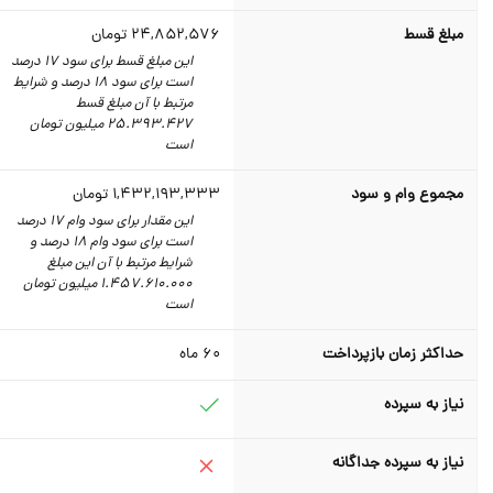
مبلغ قسط
24,852,576
تومان
این مبلغ قسط برای سود 17 درصد
است برای سود 18 درصد و شرایط
مرتبط با آن مبلغ قسط
25.393.427 میلیون تومان
است
مجموع وام و سود
1,432,193,333
تومان
این مقدار برای سود وام 17 درصد
است برای سود وام 18 درصد و
شرایط مرتبط با آن این مبلغ
1.457.610.000 میلیون تومان
است
حداکثر زمان بازپرداخت
60
ماه
نیاز به سپرده
نیاز به سپرده جداگانه