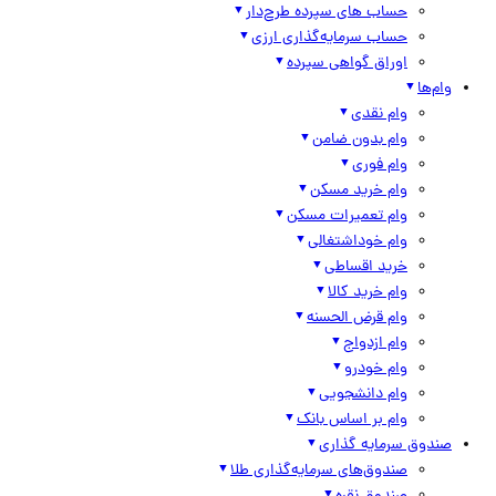
حساب های سپرده طرح‌دار
حساب سرمایه‌گذاری ارزی
اوراق گواهی سپرده
وام‌ها
وام نقدی
وام بدون ضامن
وام فوری
وام خرید مسکن
وام تعمیرات مسکن
وام خوداشتغالی
خرید اقساطی
وام خرید کالا
وام قرض الحسنه
وام ازدواج
وام خودرو
وام دانشجویی
وام بر اساس بانک
صندوق سرمایه گذاری
صندوق‌های سرمایه‌گذاری طلا