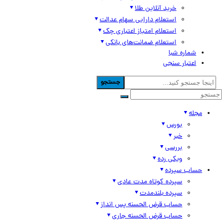
خرید آنلاین طلا
استعلام دارایی سهام عدالت
استعلام امتیاز اعتباری چک
استعلام ضمانت‌های بانکی
شماره شبا
اعتبار سنجی
جستجو
مجله
بورس
خبر
بررسی
ویکی رده
حساب سپرده
سپرده کوتاه مدت عادی
سپرده بلندمدت
حساب قرض الحسنه پس انداز
حساب قرض الحسنه جاری