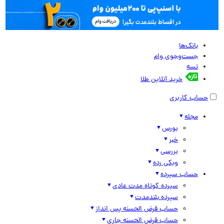
بانک‌ها
جست‌وجوی وام
تسه
خرید آنلاین طلا
حساب کاربری
مجله
بورس
خبر
بررسی
ویکی رده
حساب سپرده
سپرده کوتاه مدت عادی
سپرده بلندمدت
حساب قرض الحسنه پس انداز
حساب قرض الحسنه جاری