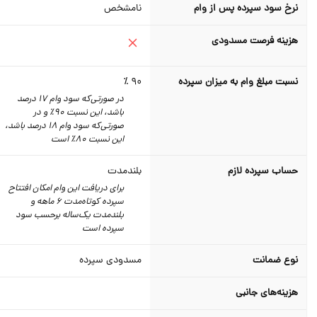
نرخ سود سپرده پس از وام
نامشخص
هزینه فرصت مسدودی
نسبت مبلغ وام به میزان سپرده
90 ٪
در صورتی‌که سود وام 17 درصد
باشد، این نسبت 90٪ و در
صورتی‌که سود وام 18 درصد باشد،
این نسبت 80٪‌ است
حساب سپرده لازم
بلندمدت
برای دریافت این وام امکان افتتاح
سپرده کوتاه‌مدت 6 ماهه و
بلندمدت یک‌ساله برحسب سود
سپرده است
نوع ضمانت
مسدودی سپرده
هزینه‌های جانبی