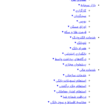
صندوق نقره
بازار سرمایه
کارگزاری
سبدگردان
بورس
اوراق مسکن
قیمت طلا و سکه
خدمات الکترونیک
نئوبانک
همراه بانک
بانکداری اینترنتی
درگاه‌های پرداخت واسط
پیشخوان مجازی
خدمات مالی
خدمات سازمانی
استعلام تسهیلات بانکی
استعلام چک برگشتی
استعلام اعتبار معاملاتی
دریافت شماره شبا
محاسبه اقساط و سود بانکی