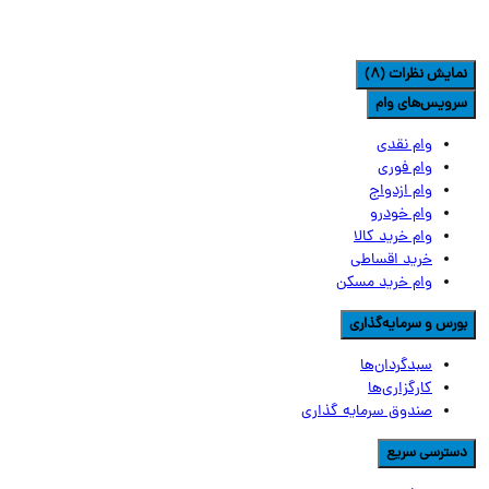
مایش نظرات (8)
رویس‌های وام
وام نقدی
وام فوری
وام ازدواج
وام خودرو
وام خرید کالا
خرید اقساطی
وام خرید مسکن
ورس و سرمایه‌گذاری
سبدگردان‌ها
کارگزاری‌ها
صندوق سرمایه گذاری
سترسی سریع