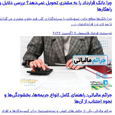
ا بانک قرارداد را به مشتری تحویل نمی‌دهد؟ بررسی دلایل و
هکارها
ا بانک‌ها موقع دادن تسهیلات یا سپرده‌گذاری کلی فرم جلوی مشتری می‌گذارند
مو لای درز قراردادشان ن...
یسنده:
فرشاد قاسمعلی
8 آگوست 2026
ائم مالیاتی: راهنمای کامل انواع جریمه‌ها، بخشودگی‌ها و
وه اجتناب از آن‌ها
ائم مالیاتی یکی از چالش‌های اصلی و سرنوشت‌ساز برای کسب‌وکارها و افراد