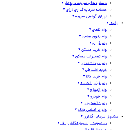
حساب های سپرده طرح‌دار
حساب سرمایه‌گذاری ارزی
اوراق گواهی سپرده
وام‌ها
وام نقدی
وام بدون ضامن
وام فوری
وام خرید مسکن
وام تعمیرات مسکن
وام خوداشتغالی
خرید اقساطی
وام خرید کالا
وام قرض الحسنه
وام ازدواج
وام خودرو
وام دانشجویی
وام بر اساس بانک
صندوق سرمایه گذاری
صندوق‌های سرمایه‌گذاری طلا