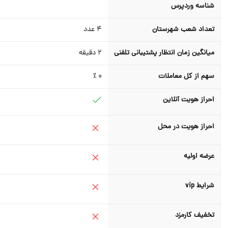
شناسه وردپرس
تعداد شعب شهرستان
4
عدد
میانگین زمان انتظار پشتیبانی تلفنی
2
دقیقه
سهم از کل معاملات
0 ٪
احراز هویت آنلاین
احراز هویت در محل
عرضه اولیه
شرایط vip
تخفیف کارمزد