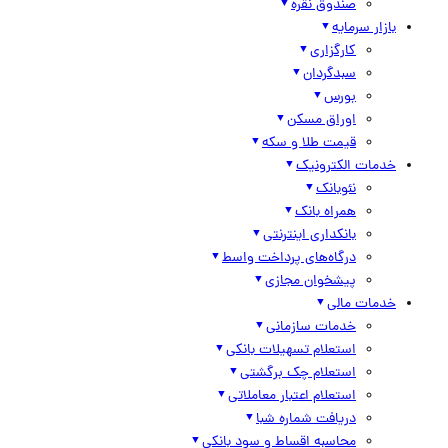
صندوق نقره
بازار سرمایه
کارگزاری
سبدگردان
بورس
اوراق مسکن
قیمت طلا و سکه
خدمات الکترونیک
نئوبانک
همراه بانک
بانکداری اینترنتی
درگاه‌های پرداخت واسط
پیشخوان مجازی
خدمات مالی
خدمات سازمانی
استعلام تسهیلات بانکی
استعلام چک برگشتی
استعلام اعتبار معاملاتی
دریافت شماره شبا
محاسبه اقساط و سود بانکی