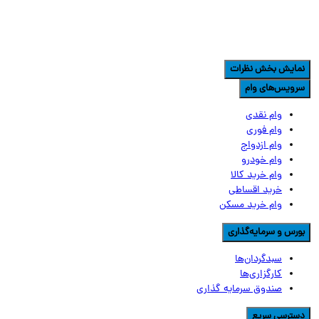
مایش بخش نظرات
رویس‌های وام
وام نقدی
وام فوری
وام ازدواج
وام خودرو
وام خرید کالا
خرید اقساطی
وام خرید مسکن
ورس و سرمایه‌گذاری
سبدگردان‌ها
کارگزاری‌ها
صندوق سرمایه گذاری
سترسی سریع