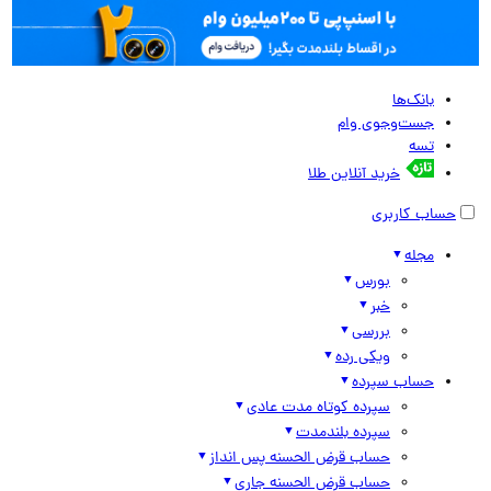
بانک‌ها
جست‌وجوی وام
تسه
خرید آنلاین طلا
حساب کاربری
مجله
بورس
خبر
بررسی
ویکی رده
حساب سپرده
سپرده کوتاه مدت عادی
سپرده بلندمدت
حساب قرض الحسنه پس انداز
حساب قرض الحسنه جاری