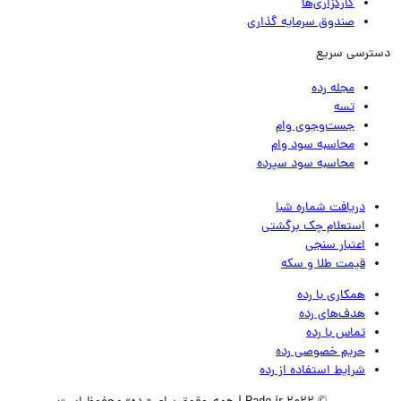
کارگزاری‌ها
صندوق سرمایه گذاری
ترسی سریع
مجله رده
تسه
جست‌وجوی وام
محاسبه سود وام
محاسبه سود سپرده
دریافت شماره شبا
استعلام چک برگشتی
اعتبار سنجی
قیمت طلا و سکه
همکاری با رده
هدف‌های رده
تماس‌ با‌ رده
حریم خصوصی رده
شرایط استفاده از رده