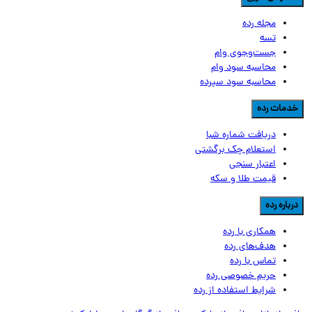
مجله رده
تسه
جست‌وجوی وام
محاسبه سود وام
محاسبه سود سپرده
دمات رده
دریافت شماره شبا
استعلام چک برگشتی
اعتبار سنجی
قیمت طلا و سکه
رباره رده
همکاری با رده
هدف‌های رده
تماس‌ با‌ رده
حریم خصوصی رده
شرایط استفاده از رده