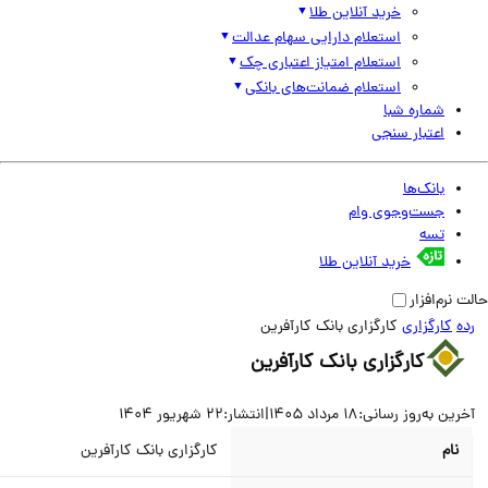
خرید آنلاین طلا
استعلام دارایی سهام عدالت
استعلام امتیاز اعتباری چک
استعلام ضمانت‌های بانکی
شماره شبا
اعتبار سنجی
بانک‌ها
جست‌وجوی وام
تسه
خرید آنلاین طلا
نرم‌افزار
کارگزاری
کارگزاری بانک کارآفرین
کارگزاری بانک کارآفرین
ین به‌روز رسانی:
18 مرداد 1405
|
انتشار:
22 شهریور 1404
نام
کارگزاری بانک کارآفرین