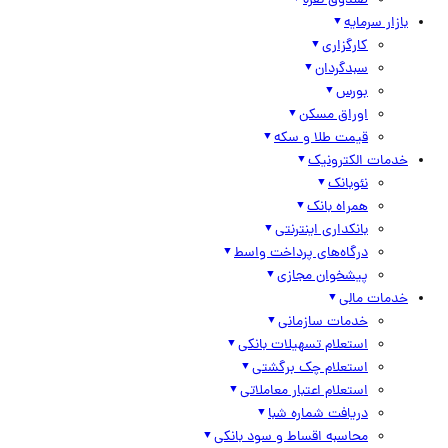
صندوق نقره
بازار سرمایه
کارگزاری
سبدگردان
بورس
اوراق مسکن
قیمت طلا و سکه
خدمات الکترونیک
نئوبانک
همراه بانک
بانکداری اینترنتی
درگاه‌های پرداخت واسط
پیشخوان مجازی
خدمات مالی
خدمات سازمانی
استعلام تسهیلات بانکی
استعلام چک برگشتی
استعلام اعتبار معاملاتی
دریافت شماره شبا
محاسبه اقساط و سود بانکی